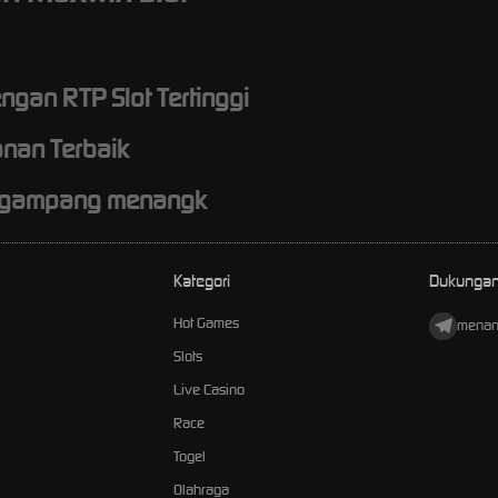
engan RTP Slot Tertinggi
nan Terbaik
cor gampang menangk
Kategori
Dukunga
Hot Games
menang
Slots
Live Casino
Race
Togel
Olahraga