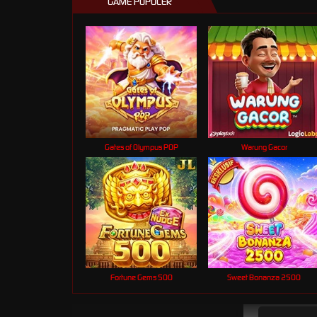
GAME POPULER
Gates of Olympus POP
Warung Gacor
Fortune Gems 500
Sweet Bonanza 2500