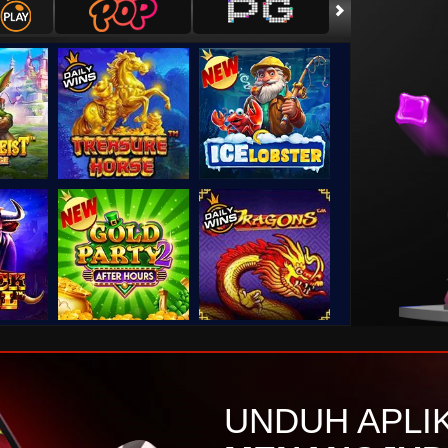
UNDUH APLIK