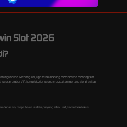
in Slot 2026
di?
ah digunakan, MenangJudi juga terbukti sering memberikan menang slot
khusus member VIP, kamu bisa langsung merasakan menang slot di setiap
dan main, tanpa harus isi data panjang lebar. Jadi, kamu bisa fokus