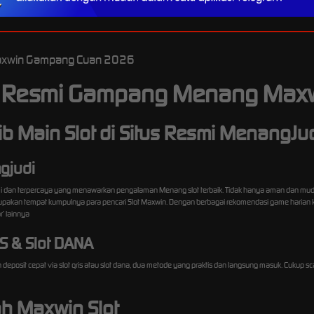
r Maxwin Gampang Cuan 2026
ot Resmi Gampang Menang Maxw
Main Slot di Situs Resmi MenangJu
gjudi
resmi dan terpercaya yang menawarkan pengalaman Menang slot terbaik. Tidak hanya aman dan mud
rupakan tempat kumpulnya para pencari Slot Maxwin. Dengan berbagai rekomendasi game harian 
r’ lainnya
IS & Slot DANA
osit cepat via slot qris atau slot dana, dua metode yang praktis dan langsung masuk. Cukup scan 
ah Maxwin Slot