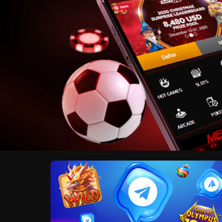
kopia****g
IDR
1,336,300.00
Gates of Olympus™
rajas****9
IDR
1,323,900.00
Candy Village
rajas****9
IDR
1,202,900.00
Candy Village
rajas****9
IDR
450,000.00
Gates of Gatot Kaca 1000
kopia****g
IDR
416,500.00
Gates of Olympus™