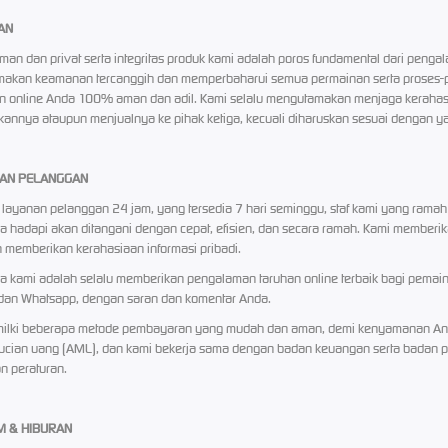
AN
an dan privat serta integritas produk kami adalah poros fundamental dari penga
akan keamanan tercanggih dan memperbaharui semua permainan serta proses-p
n online Anda 100% aman dan adil. Kami selalu mengutamakan menjaga kerahasia
nnya ataupun menjualnya ke pihak ketiga, kecuali diharuskan sesuai dengan yan
AN PELANGGAN
layanan pelanggan 24 jam, yang tersedia 7 hari seminggu, staf kami yang ram
 hadapi akan ditangani dengan cepat, efisien, dan secara ramah. Kami memberik
memberikan kerahasiaan informasi pribadi.
a kami adalah selalu memberikan pengalaman taruhan online terbaik bagi pemain
 dan Whatsapp, dengan saran dan komentar Anda.
ilki beberapa metode pembayaran yang mudah dan aman, demi kenyamanan Anda.
ucian uang (AML), dan kami bekerja sama dengan badan keuangan serta badan pe
n peraturan.
 & HIBURAN