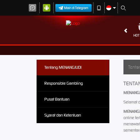
Main di Telegram
HOT
Tenta
Tentang MENANGJUDI
TENTA
Responsible Gambling
MENANGJ
Pusat Bantuan
Selamat d
MENANGJ
Syarat dan Ketentuan
online te
menawarka
sementara