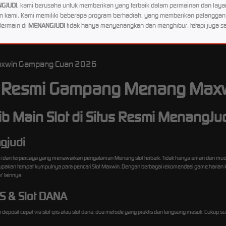
GJUDI
, kami berusaha untuk memberikan yang terbaik dalam permainan dan laya
 kami. Kami memiliki beberapa program berhadiah, yang memberikan pelanggan 
Bermain di
MENANGJUDI
tidak hanya menyenangkan dan menghibur, tetapi juga s
r Maxwin Gampang Cuan 2026
ot Resmi Gampang Menang Maxw
Main Slot di Situs Resmi MenangJu
gjudi
resmi dan terpercaya yang menawarkan pengalaman Menang slot terbaik. Tidak hanya aman dan mud
rupakan tempat kumpulnya para pencari Slot Maxwin. Dengan berbagai rekomendasi game harian 
r’ lainnya
IS & Slot DANA
osit cepat via slot qris atau slot dana, dua metode yang praktis dan langsung masuk. Cukup scan 