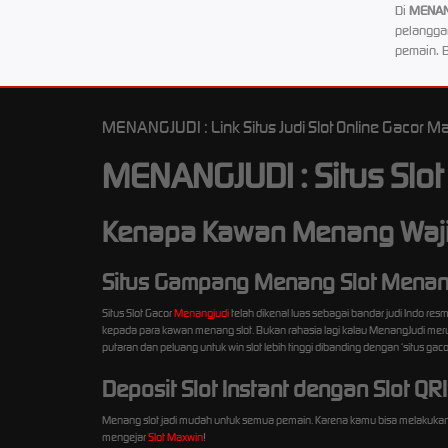
Di
MENAN
pelanggan
pemain. 
MENANGJUDI : Link Situs Judi Slot Online Gaco
MENANGJUDI : Situs Sl
Kenapa Kawan Menang Wajib 
Situs Gampang Menang Slot Menan
Situs Slot Gacor
Menangjudi
telah dikenal luas sebagai bandar judi Indo 
kepada para kawan menang slot. Bukan rahasia lagi kalau MenangJudi me
putaran dan peluang untuk win slot lebih tinggi dibanding dengan ‘situs gaco
Deposit Slot Instant dengan Slot QR
Menang slot jadi mudah untuk semua pemain. Karena kamu bisa melakukan dep
mengejar
Slot Maxwin
!