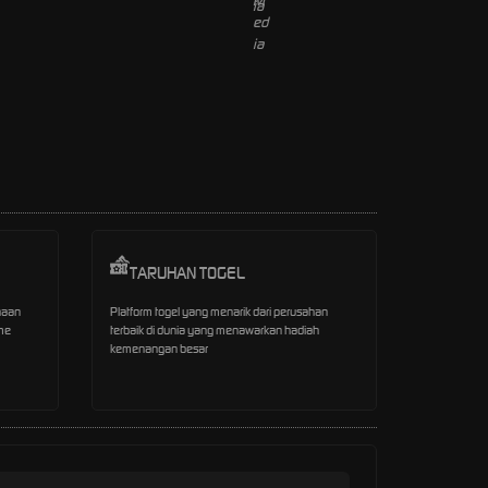
TARUHAN TOGEL
haan
Platform togel yang menarik dari perusahan
ame
terbaik di dunia yang menawarkan hadiah
kemenangan besar