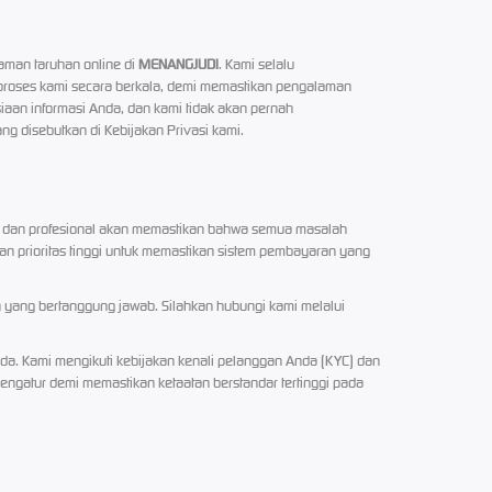
laman taruhan online di
MENANGJUDI
. Kami selalu
roses kami secara berkala, demi memastikan pengalaman
an informasi Anda, dan kami tidak akan pernah
g disebutkan di Kebijakan Privasi kami.
ah dan profesional akan memastikan bahwa semua masalah
an prioritas tinggi untuk memastikan sistem pembayaran yang
 yang bertanggung jawab. Silahkan hubungi kami melalui
 Kami mengikuti kebijakan kenali pelanggan Anda (KYC) dan
ngatur demi memastikan ketaatan berstandar tertinggi pada