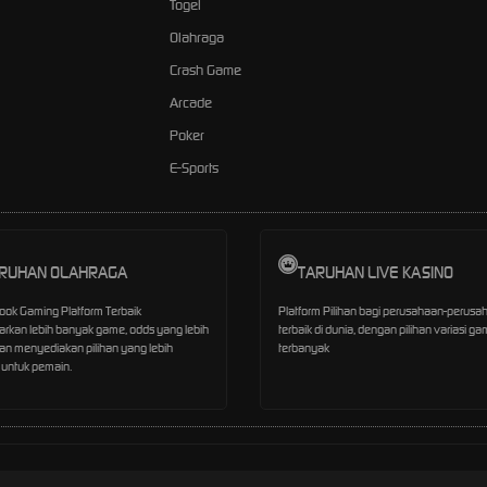
Togel
Olahraga
Crash Game
Arcade
Poker
E-Sports
RUHAN OLAHRAGA
TARUHAN LIVE KASINO
ook Gaming Platform Terbaik
Platform Pilihan bagi perusahaan-perusa
kan lebih banyak game, odds yang lebih
terbaik di dunia, dengan pilihan variasi g
 dan menyediakan pilihan yang lebih
terbanyak
untuk pemain.