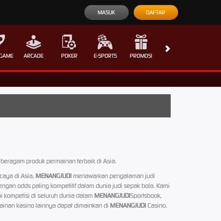
MASUK
DAFTAR
 GAME
ARCADE
POKER
E-SPORTS
PROMOSI
beragam produk permainan terbaik di Asia.
caya di Asia,
MENANGJUDI
menawarkan pengalaman judi
engan odds paling kompetitif dalam dunia judi sepak bola. Kami
 kompetisi di seluruh dunia dalam
MENANGJUDI
Sportsbook,
rmainan kasino lainnya dapat dimainkan di
MENANGJUDI
Casino.