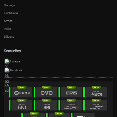
Olahraga
Crash Game
Arcade
Poker
E-Sports
Komunitas
Instagram
Facebook