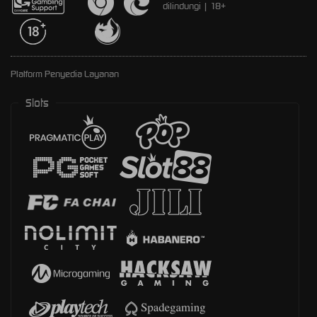
dilindungi | 18+
Platform Penyedia Layanan
Slots