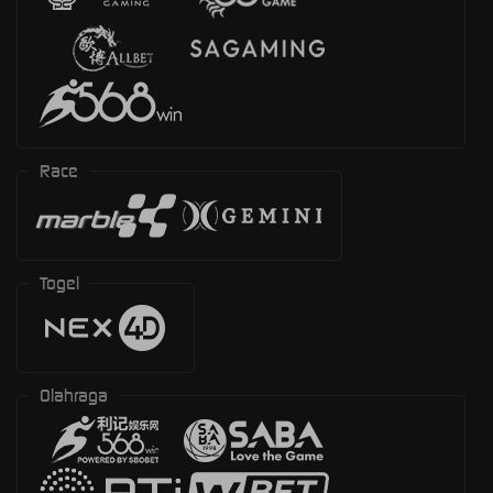
Race
Togel
Olahraga