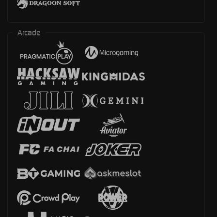
Arcade