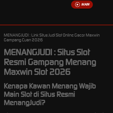
MAIN
MENANGJUDI : Link Situs Judi Slot Online Gacor Maxwin
Gampang Cuan 2026
MENANGJUDI : Situs Slot
Resmi Gampang Menang
Maxwin Slot 2026
Kenapa Kawan Menang Wajib
Main Slot di Situs Resmi
MenangJudi?