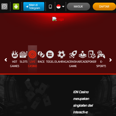
Main di
MASUK
DAFTAR
Telegram
HOT
SLOTS
LIVE
RACE
TOGEL
OLAHRAGA
CRASH
ARCADE
POKER
E-
PROMO
GAMES
CASINO
GAME
SPORTS
ION Casino
merupakan
singkatan dari
Interactive