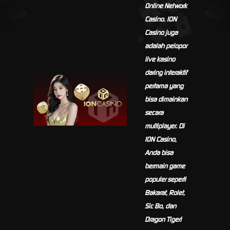
Online Network
Casino. ION
Casino juga
adalah pelopor
live kasino
daring interaktif
pertama yang
bisa dimainkan
secara
multiplayer. Di
ION Casino,
Anda bisa
bermain game
populer seperti
Bakarat, Rolet,
Sic Bo, dan
Dragon Tiger!