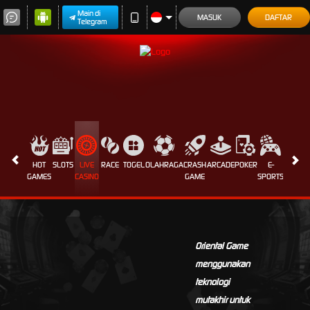
Main di
MASUK
DAFTAR
Telegram
HOT
SLOTS
LIVE
RACE
TOGEL
OLAHRAGA
CRASH
ARCADE
POKER
E-
PROMO
GAMES
CASINO
GAME
SPORTS
Oriental Game
menggunakan
teknologi
mutakhir untuk