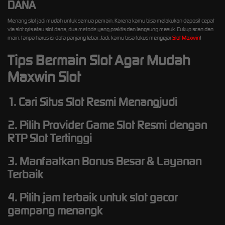
DANA
Menang slot jadi mudah untuk semua pemain. Karena kamu bisa melakukan deposit cepat
via slot qris atau slot dana, dua metode yang praktis dan langsung masuk. Cukup scan dan
main, tanpa harus isi data panjang lebar. Jadi, kamu bisa fokus mengejar
Slot Maxwin
!
Tips Bermain Slot Agar Mudah
Maxwin Slot
1. Cari Situs Slot Resmi Menangjudi
2. Pilih Provider Game Slot Resmi dengan
RTP Slot Tertinggi
3. Manfaatkan Bonus Besar & Layanan
Terbaik
4. Pilih jam terbaik untuk slot gacor
gampang menangk