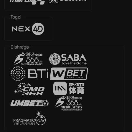
Togel
Olahraga