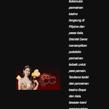
terkemuka
permainan
kasino
langsung di
Filipina dan
pasar Asia,
Oriental Game
menampilkan
portofolio
permainan
terbaik untuk
para pemain.
Terutama terdiri
dari permainan
kasino Eropa
dan Asia,
tawaran kami
memancarkan