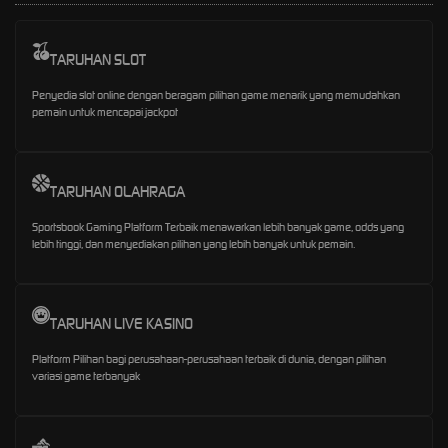
TARUHAN SLOT
Penyedia slot online dengan beragam pilihan game menarik yang memudahkan
pemain untuk mencapai jackpot
TARUHAN OLAHRAGA
Sportsbook Gaming Platform Terbaik menawarkan lebih banyak game, odds yang
lebih tinggi, dan menyediakan pilihan yang lebih banyak untuk pemain.
TARUHAN LIVE KASINO
Platform Pilihan bagi perusahaan-perusahaan terbaik di dunia, dengan pilihan
variasi game terbanyak