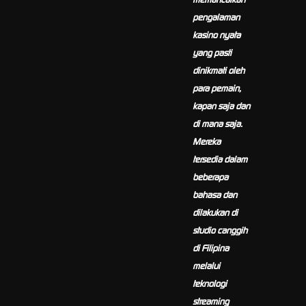
pengalaman
kasino nyata
yang pasti
dinikmati oleh
para pemain,
kapan saja dan
di mana saja.
Mereka
tersedia dalam
beberapa
bahasa dan
dilakukan di
studio canggih
di Filipina
melalui
teknologi
streaming