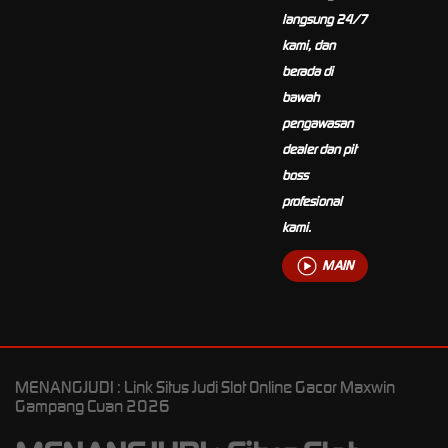
langsung 24/7
kami, dan
berada di
bawah
pengawasan
dealer dan pit
boss
profesional
kami.
MAIN
MENANGJUDI : Link Situs Judi Slot Online Gacor Maxwin
Gampang Cuan 2026