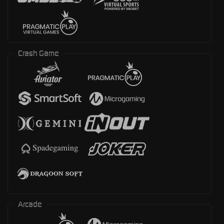
Crash Game
Arcade