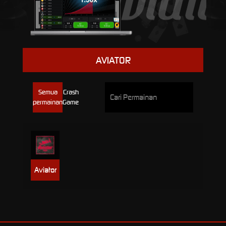
AVIATOR
Semua
Crash
permainan
Game
Aviator