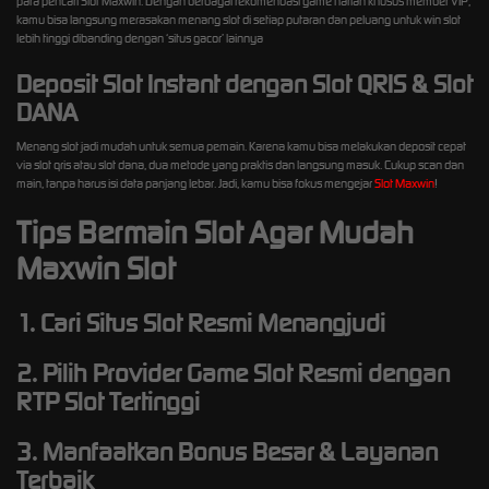
para pencari Slot Maxwin. Dengan berbagai rekomendasi game harian khusus member VIP,
kamu bisa langsung merasakan menang slot di setiap putaran dan peluang untuk win slot
lebih tinggi dibanding dengan ‘situs gacor’ lainnya
Deposit Slot Instant dengan Slot QRIS & Slot
DANA
Menang slot jadi mudah untuk semua pemain. Karena kamu bisa melakukan deposit cepat
via slot qris atau slot dana, dua metode yang praktis dan langsung masuk. Cukup scan dan
main, tanpa harus isi data panjang lebar. Jadi, kamu bisa fokus mengejar
Slot Maxwin
!
Tips Bermain Slot Agar Mudah
Maxwin Slot
1. Cari Situs Slot Resmi Menangjudi
2. Pilih Provider Game Slot Resmi dengan
RTP Slot Tertinggi
3. Manfaatkan Bonus Besar & Layanan
Terbaik