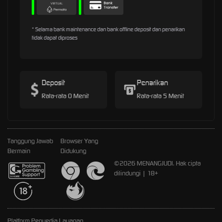
* Selama bank maintenance dan bank offline deposit dan penarikan
tidak dapat diproses
Deposit
Penarikan
Rata-rata 0 Menit
Rata-rata 5 Menit
Tanggung Jawab
Browser Yang
Bermain
Didukung
©2026 MENANGJUDI. Hak cipta
dilindungi | 18+
Platform Penyedia Layanan