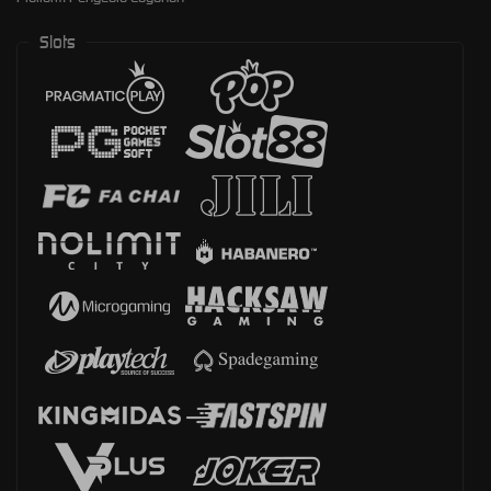
Slots