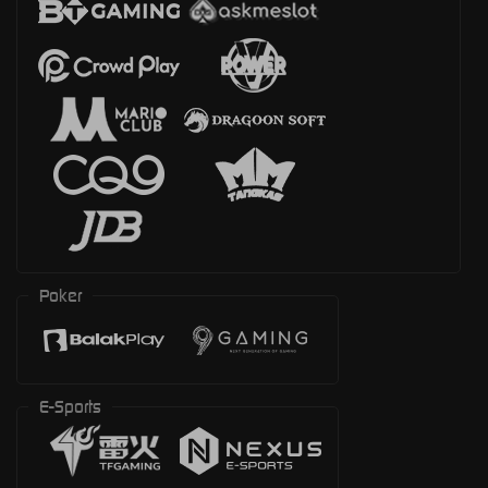
Poker
E-Sports