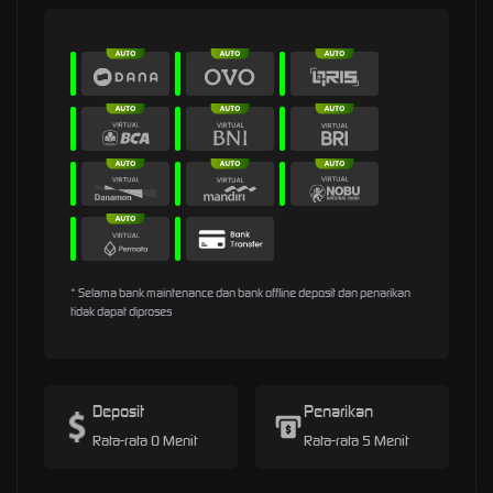
* Selama bank maintenance dan bank offline deposit dan penarikan
tidak dapat diproses
Deposit
Penarikan
Rata-rata 0 Menit
Rata-rata 5 Menit