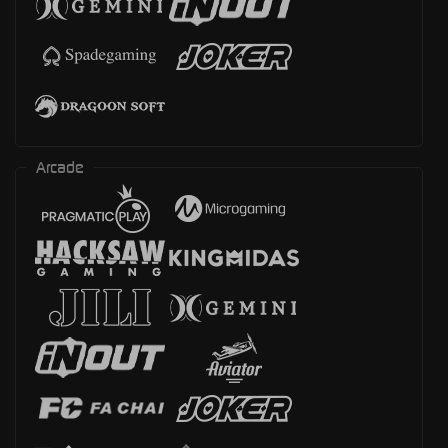
Arcade