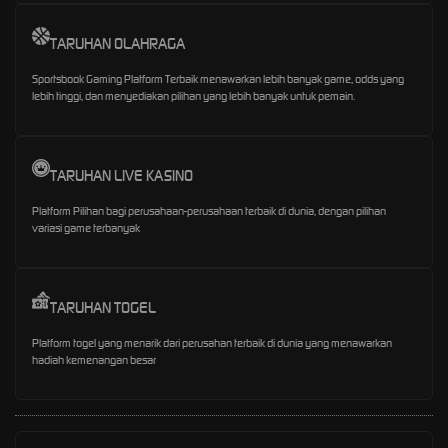
TARUHAN OLAHRAGA
Sportsbook Gaming Platform Terbaik menawarkan lebih banyak game, odds yang
lebih tinggi, dan menyediakan pilihan yang lebih banyak untuk pemain.
TARUHAN LIVE KASINO
Platform Pilihan bagi perusahaan-perusahaan terbaik di dunia, dengan pilihan
variasi game terbanyak
TARUHAN TOGEL
Platform togel yang menarik dari perusahan terbaik di dunia yang menawarkan
hadiah kemenangan besar