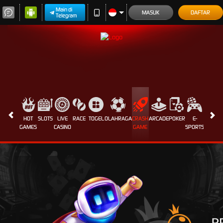
Main di
MASUK
DAFTAR
Telegram
HOT
SLOTS
LIVE
RACE
TOGEL
OLAHRAGA
CRASH
ARCADE
POKER
E-
PROMO
GAMES
CASINO
GAME
SPORTS