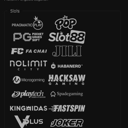
Slots