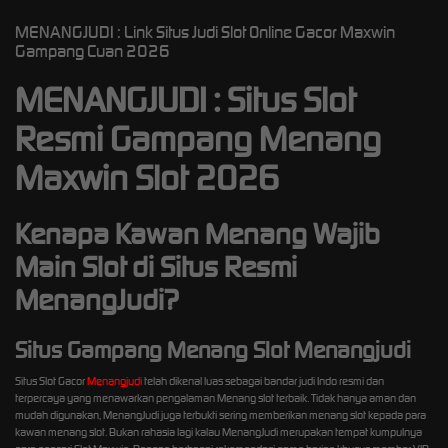
MENANGJUDI : Link Situs Judi Slot Online Gacor Maxwin
Gampang Cuan 2026
MENANGJUDI : Situs Slot
Resmi Gampang Menang
Maxwin Slot 2026
Kenapa Kawan Menang Wajib
Main Slot di Situs Resmi
MenangJudi?
Situs Gampang Menang Slot Menangjudi
Situs Slot Gacor
Menangjudi
telah dikenal luas sebagai bandar judi Indo resmi dan
terpercaya yang menawarkan pengalaman Menang slot terbaik. Tidak hanya aman dan
mudah digunakan, MenangJudi juga terbukti sering memberikan menang slot kepada para
kawan menang slot. Bukan rahasia lagi kalau MenangJudi merupakan tempat kumpulnya