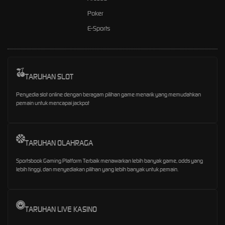
Poker
E-Sports
TARUHAN SLOT
Penyedia slot online dengan beragam pilihan game menarik yang memudahkan
pemain untuk mencapai jackpot
TARUHAN OLAHRAGA
Sportsbook Gaming Platform Terbaik menawarkan lebih banyak game, odds yang
lebih tinggi, dan menyediakan pilihan yang lebih banyak untuk pemain.
TARUHAN LIVE KASINO