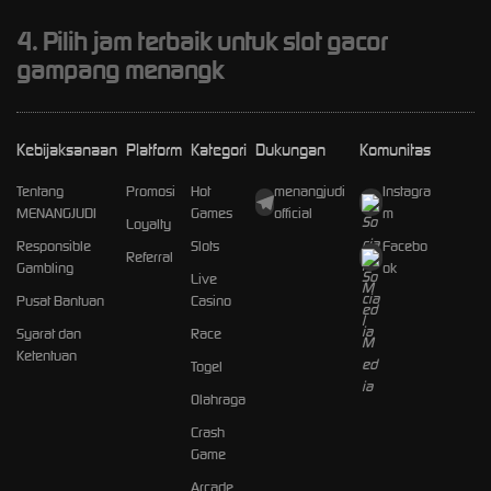
4. Pilih jam terbaik untuk slot gacor
gampang menangk
Kebijaksanaan
Platform
Kategori
Dukungan
Komunitas
Tentang
Promosi
Hot
menangjudi
Instagra
MENANGJUDI
Games
official
m
Loyalty
Responsible
Slots
Facebo
Referral
Gambling
ok
Live
Pusat Bantuan
Casino
Syarat dan
Race
Ketentuan
Togel
Olahraga
Crash
Game
Arcade