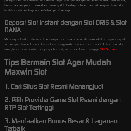
para pencari Slot Maxwin. Dengan berbagai rekomendasi game harian khusus member VIP,
kamu bisa langsung merasakan menang slot di setiap putaran dan peluang untuk win slot
lebih tinggi dibanding dengan ‘situs gacor’ lainnya
Deposit Slot Instant dengan Slot QRIS & Slot
DANA
Menang slot jadi mudah untuk semua pemain. Karena kamu bisa melakukan deposit cepat
via slot qris atau slot dana, dua metode yang praktis dan langsung masuk. Cukup scan dan
main, tanpa harus isi data panjang lebar. Jadi, kamu bisa fokus mengejar
Slot Maxwin
!
Tips Bermain Slot Agar Mudah
Maxwin Slot
1. Cari Situs Slot Resmi Menangjudi
2. Pilih Provider Game Slot Resmi dengan
RTP Slot Tertinggi
3. Manfaatkan Bonus Besar & Layanan
Terbaik