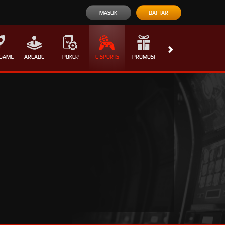
MASUK
DAFTAR
 GAME
ARCADE
POKER
E-SPORTS
PROMOSI