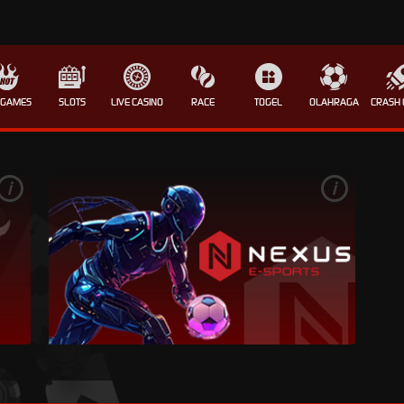
 GAMES
SLOTS
LIVE CASINO
RACE
TOGEL
OLAHRAGA
CRASH
i
i