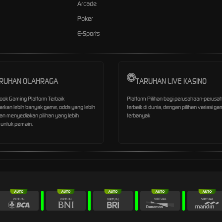
Arcade
Poker
E-Sports
RUHAN OLAHRAGA
TARUHAN LIVE KASINO
ook Gaming Platform Terbaik
Platform Pilihan bagi perusahaan-perusa
kan lebih banyak game, odds yang lebih
terbaik di dunia, dengan pilihan variasi g
 dan menyediakan pilihan yang lebih
terbanyak
untuk pemain.