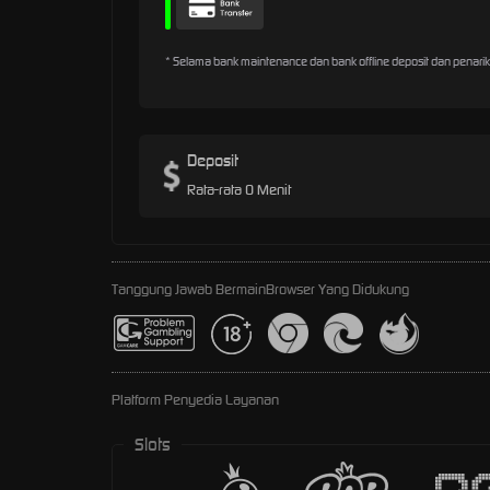
* Selama bank maintenance dan bank offline deposit dan penarik
Deposit
Rata-rata 0 Menit
Tanggung Jawab Bermain
Browser Yang Didukung
Platform Penyedia Layanan
Slots