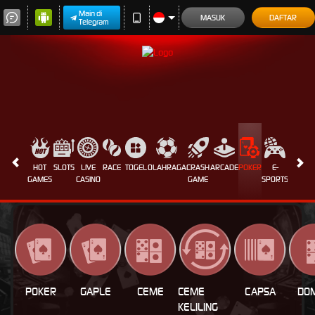
Main di
MASUK
DAFTAR
Telegram
HOT
SLOTS
LIVE
RACE
TOGEL
OLAHRAGA
CRASH
ARCADE
POKER
E-
PROMO
GAMES
CASINO
GAME
SPORTS
POKER
GAPLE
CEME
CEME
CAPSA
DOM
KELILING