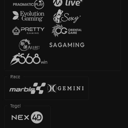
Race
Togel