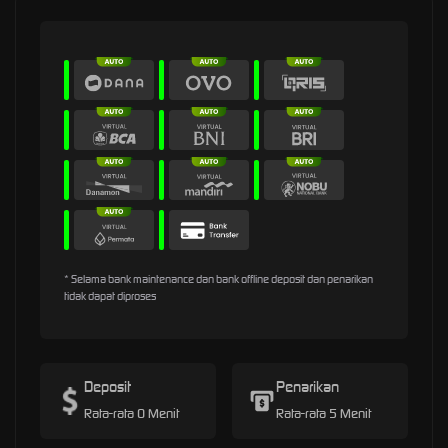
* Selama bank maintenance dan bank offline deposit dan penarikan
tidak dapat diproses
Deposit
Penarikan
Rata-rata 0 Menit
Rata-rata 5 Menit