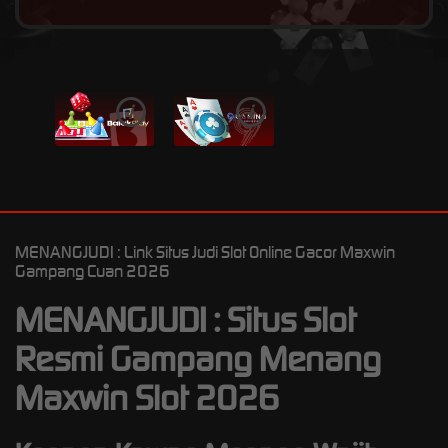
i
i
MENANGJUDI : Link Situs Judi Slot Online Gacor Maxwin
Gampang Cuan 2026
MENANGJUDI : Situs Slot
Resmi Gampang Menang
Maxwin Slot 2026