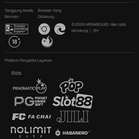
Tanggung Jawab
Browser Yang
Bermain
Didukung
©2026 MENANGJUDI. Hak cipta
dilindungi | 18+
Platform Penyedia Layanan
Slots