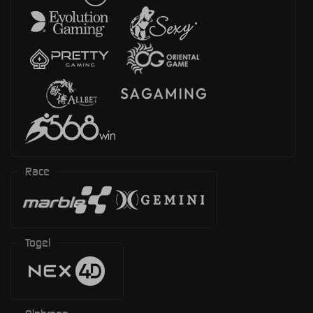
Race
Togel