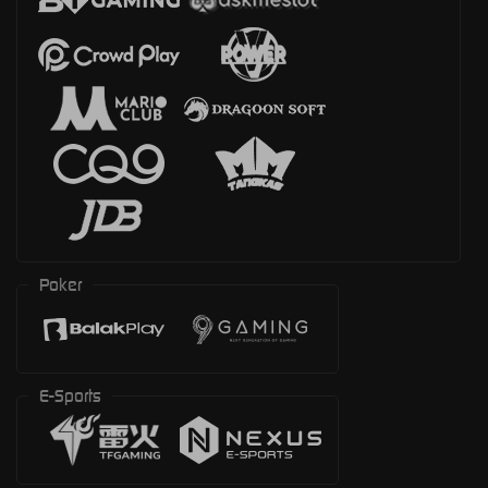
Poker
E-Sports