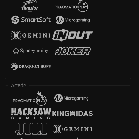
Arcade