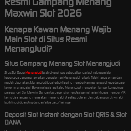
Resmi Gampang Menang
Maxwin Slot 2026
Kenapa Kawan Menang Wajib
Main Slot di Situs Resmi
MenangJudi?
Situs Gampang Menang Slot Menangjudi
Situs Slot Gacor
Menangjudi
telah dikenal luas sebagai bandar judi Indo resmi dan
terpercaya yang menawarkan pengalaman Menang slot terbaik. Tidak hanya aman dan
mudah digunakan, MenangJudi juga terbukti sering memberikan menang slot kepada para
kawan menang slot. Bukan rahasia lagi kalau MenangJudi merupakan tempat kumpulnya
para pencari Slot Maxwin. Dengan berbagai rekomendasi game harian khusus member VIP,
kamu bisa langsung merasakan menang slot di setiap putaran dan peluang untuk win slot
lebih tinggi dibanding dengan ‘situs gacor’ lainnya
Deposit Slot Instant dengan Slot QRIS & Slot
DANA