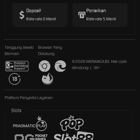
Deposit
Penarikan
Rata-rata 0 Menit
Rata-rata 5 Menit
Tanggung Jawab
Browser Yang
Bermain
Didukung
©2026 MENANGJUDI. Hak cipta
dilindungi | 18+
Platform Penyedia Layanan
Slots