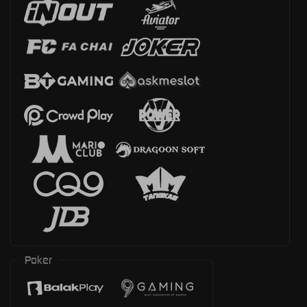
Poker