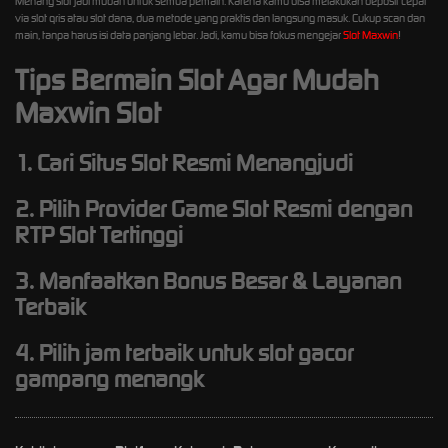
Menang slot jadi mudah untuk semua pemain. Karena kamu bisa melakukan deposit cepat
via slot qris atau slot dana, dua metode yang praktis dan langsung masuk. Cukup scan dan
main, tanpa harus isi data panjang lebar. Jadi, kamu bisa fokus mengejar
Slot Maxwin
!
Tips Bermain Slot Agar Mudah
Maxwin Slot
1. Cari Situs Slot Resmi Menangjudi
2. Pilih Provider Game Slot Resmi dengan
RTP Slot Tertinggi
3. Manfaatkan Bonus Besar & Layanan
Terbaik
4. Pilih jam terbaik untuk slot gacor
gampang menangk